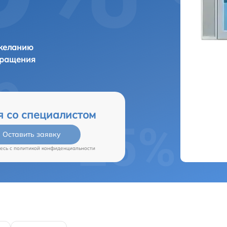
 желанию
бращения
я со специалистом
Оставить заявку
есь c
политикой конфиденциальности