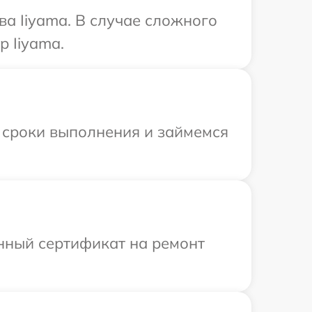
ва Iiyama. В случае сложного
 Iiyama.
 сроки выполнения и займемся
енный сертификат на ремонт