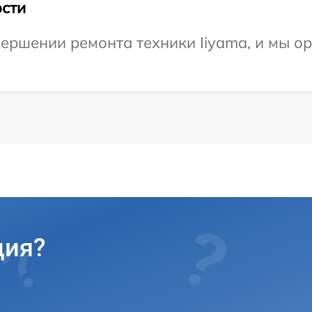
сти
ершении ремонта техники Iiyama, и мы о
ция?