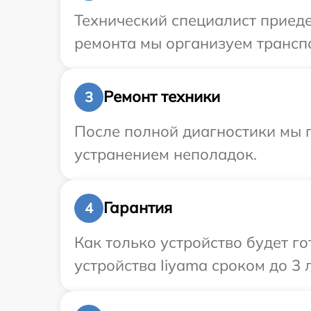
Технический специалист приеде
ремонта мы организуем транспо
Ремонт техники
3
После полной диагностики мы п
устранением неполадок.
Гарантия
4
Как только устройство будет г
устройства Iiyama сроком до 3 л