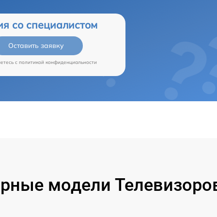
ия со специалистом
Оставить заявку
аетесь c
политикой конфиденциальности
рные модели Телевизоров