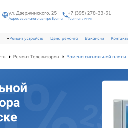
ул. Дзержинского, 25
+7 (395) 278-33-61
Адрес сервисного центра Iiyama
Горячая линия
Ремонт устройств
Цена ремонта
Вакансии
Контакт
ств
Ремонт Телевизоров
Замена сигнальной платы
ьной
ора
ске