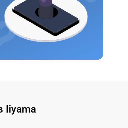
 Iiyama