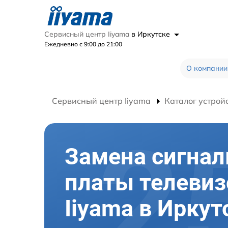
Сервисный центр Iiyama
в Иркутске
Ежедневно с 9:00 до 21:00
О компании
Сервисный центр Iiyama
Каталог устрой
Замена сигнал
платы телевиз
Iiyama в Иркут