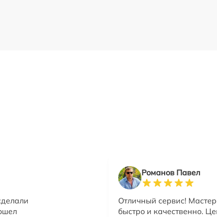
Романов Павел
сделали
Отличный сервис! Мастер
рошел
быстро и качественно. Ц