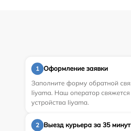
Оформление заявки
1
Заполните форму обратной связ
Iiyama. Наш оператор свяжетс
устройства Iiyama.
Выезд курьера за 35 минут
2