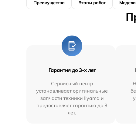
Преимущества
Этапы работ
Модели
П
Гарантия до 3-х лет
Сервисный центр
Н
устанавливает оригинальные
бе
запчасти техники Iiyama и
у
предоставляет гарантию до 3
лет.