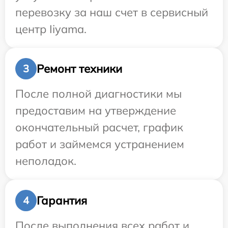
перевозку за наш счет в сервисный
центр Iiyama.
Ремонт техники
3
После полной диагностики мы
предоставим на утверждение
окончательный расчет, график
работ и займемся устранением
неполадок.
Гарантия
4
После выполнения всех работ и