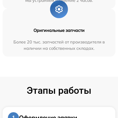
мы устраняем в течение 2 часов.
Оригинальные запчасти
Более 20 тыс. запчастей от производителя в
наличии на собственных складах.
Этапы работы
Оформление заявки
1