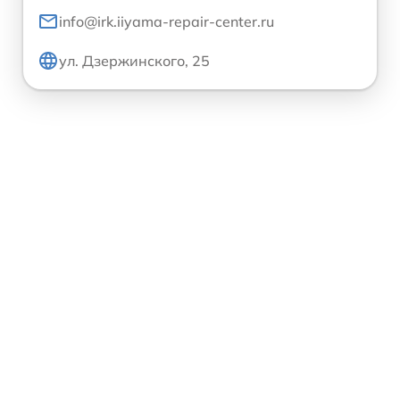
info@irk.iiyama-repair-center.ru
ул. Дзержинского, 25