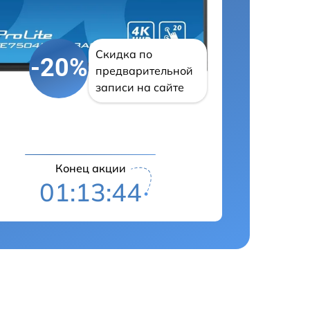
Скидка по
-20%
предварительной
записи на сайте
Конец акции
01:13:43