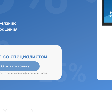
 желанию
бращения
я со специалистом
Оставить заявку
есь c
политикой конфиденциальности