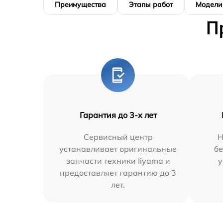
Преимущества
Этапы работ
Модели
П
Гарантия до 3-х лет
Сервисный центр
Н
устанавливает оригинальные
бе
запчасти техники Iiyama и
у
предоставляет гарантию до 3
лет.