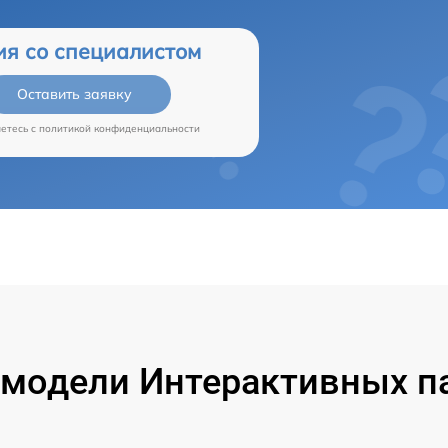
ия со специалистом
Оставить заявку
аетесь c
политикой конфиденциальности
модели Интерактивных па