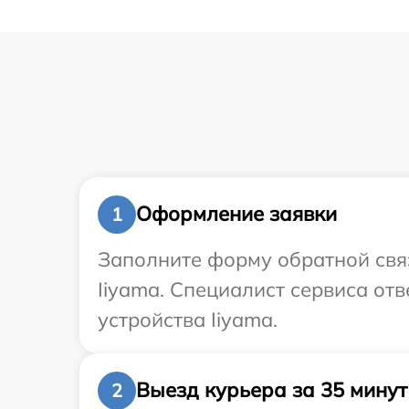
Оформление заявки
1
Заполните форму обратной связ
Iiyama. Специалист сервиса от
устройства Iiyama.
Выезд курьера за 35 минут
2