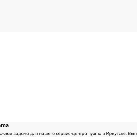
yama
ложная задача для нашего сервис-центра Iiyama в Иркутске. Вып