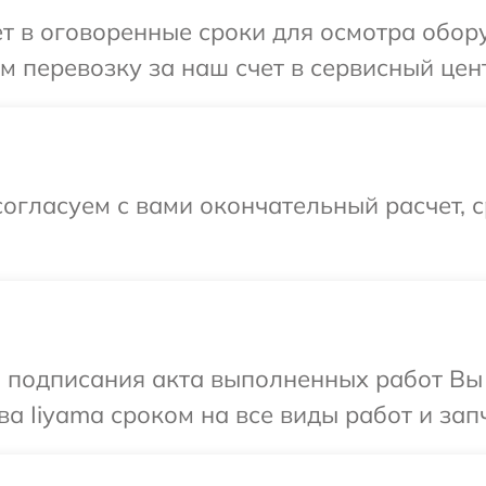
т в оговоренные сроки для осмотра обору
 перевозку за наш счет в сервисный цент
огласуем с вами окончательный расчет, 
и подписания акта выполненных работ В
а Iiyama сроком на все виды работ и зап