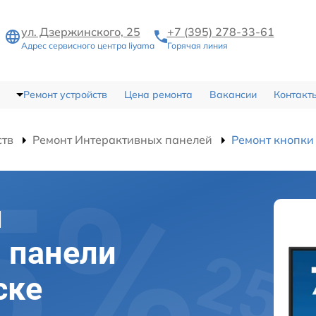
ул. Дзержинского, 25
+7 (395) 278-33-61
Адрес сервисного центра Iiyama
Горячая линия
Ремонт устройств
Цена ремонта
Вакансии
Контакт
ств
Ремонт Интерактивных панелей
Ремонт кнопки
и
 панели
ске