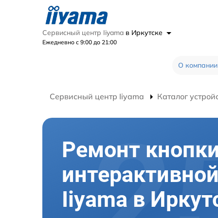
Сервисный центр Iiyama
в Иркутске
Ежедневно с 9:00 до 21:00
О компании
Сервисный центр Iiyama
Каталог устрой
Ремонт кнопк
интерактивной
Iiyama в Иркут