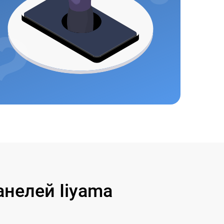
нелей Iiyama